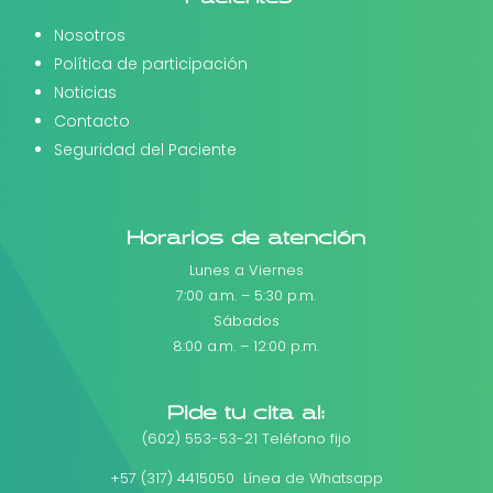
Nosotros
Política de participación
Noticias
Contacto
Seguridad del Paciente
Horarios de atención
Lunes a Viernes
7:00 a.m. – 5:30 p.m.
Sábados
8:00 a.m. – 12:00 p.m.
Pide tu cita al:
(602) 553-53-21 Teléfono fijo
+57 (317) 4415050 Línea de Whatsapp