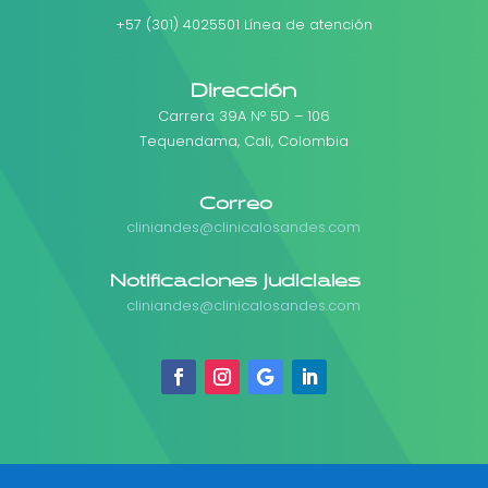
+57 (301) 4025501 Línea de atención
Dirección
Carrera 39A N° 5D – 106
Tequendama, Cali, Colombia
Correo
cliniandes@clinicalosandes.com
Notificaciones judiciales
cliniandes@clinicalosandes.com