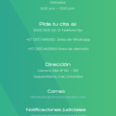
Sábados
8:00 a.m. – 12:00 p.m.
Pide tu cita al:
(602) 553-53-21 Teléfono fijo
+57 (317) 4415050 Línea de Whatsapp
+57 (301) 4025501 Línea de atención
Dirección
Carrera 39A N° 5D – 106
Tequendama, Cali, Colombia
Correo
cliniandes@clinicalosandes.com
Notificaciones judiciales
cliniandes@clinicalosandes.com