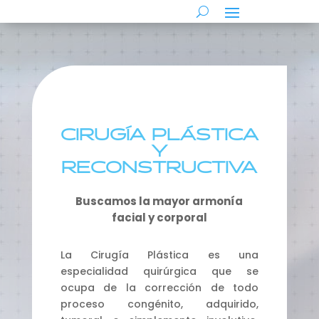
CIRUGÍA PLÁSTICA
Y
RECONSTRUCTIVA
Buscamos la mayor armonía
facial y corporal
La Cirugía Plástica es una
especialidad quirúrgica que se
ocupa de la corrección de todo
proceso congénito, adquirido,