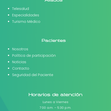
Telesalud
Especialidades
Turismo Médico
Pacientes
Nosotros
Política de participación
Noticias
Contacto
Seguridad del Paciente
Horarios de atención
Lunes a Viernes
7:00 a.m. – 5:30 p.m.