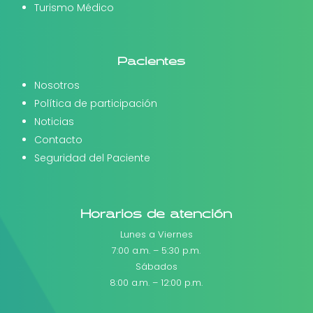
Turismo Médico
Pacientes
Nosotros
Política de participación
Noticias
Contacto
Seguridad del Paciente
Horarios de atención
Lunes a Viernes
7:00 a.m. – 5:30 p.m.
Sábados
8:00 a.m. – 12:00 p.m.