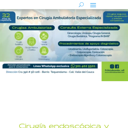
Cirugía endoscópica y