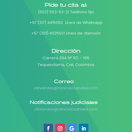
Pide tu cita al:
(602) 553-53-21 Teléfono fijo
+57 (317) 4415050 Línea de Whatsapp
+57 (301) 4025501 Línea de atención
Dirección
Carrera 39A N° 5D – 106
Tequendama, Cali, Colombia
Correo
cliniandes@clinicalosandes.com
Notificaciones judiciales
cliniandes@clinicalosandes.com