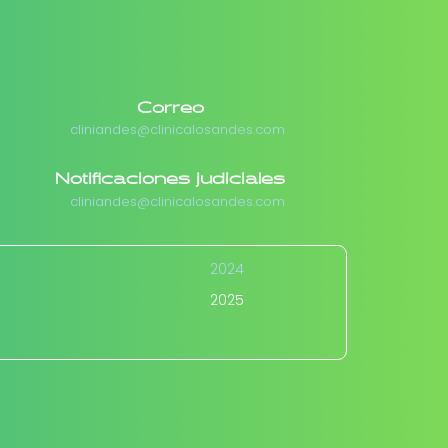
Correo
cliniandes@clinicalosandes.com
Notificaciones judiciales
cliniandes@clinicalosandes.com
2024
2025