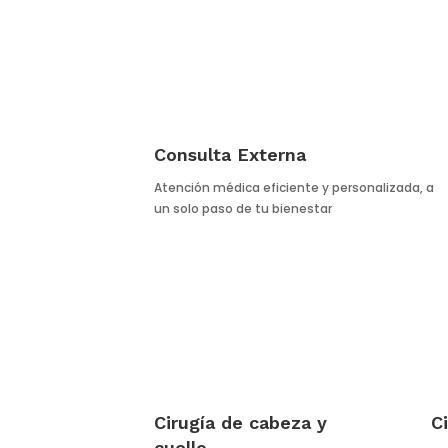
Consulta Externa
Atención médica eficiente y personalizada, a
un solo paso de tu bienestar
Cirugía de cabeza y
C
cuello