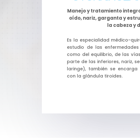
Manejo y tratamiento integra
oído, nariz, garganta y est
la cabeza y d
Es la especialidad médico-qui
estudio de las enfermedades 
como del equilibrio, de las vía
parte de las inferiores, nariz, 
laringe), también se encarga 
con la glándula tiroides.