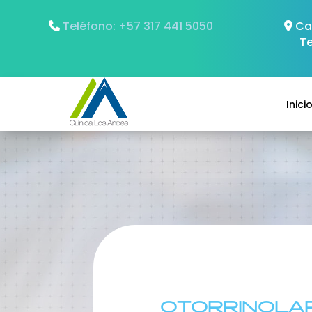
Teléfono: +57 317 441 5050
Car
T
Inici
OTORRINOLA