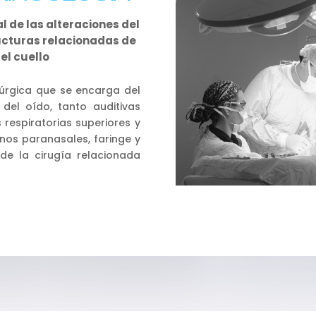
l de las alteraciones del
ructuras relacionadas de
el cuello
rúrgica que se encarga del
del oído, tanto auditivas
s respiratorias superiores y
senos paranasales, faringe y
de la cirugía relacionada