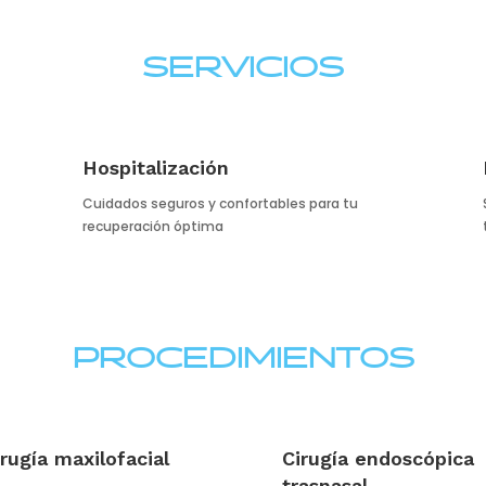
SERVICIOS
Hospitalización
Cuidados seguros y confortables para tu
recuperación óptima
PROCEDIMIENTOS
irugía maxilofacial
Cirugía endoscópica
trasnasal