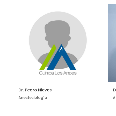
Dr. Pedro Nieves
D
Anestesiología
A