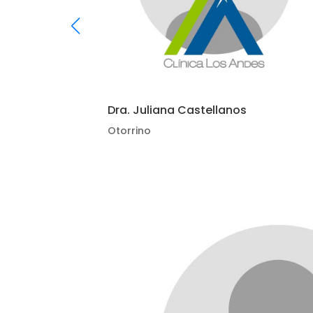
ómez
Dra. Juliana Castellanos
Otorrino