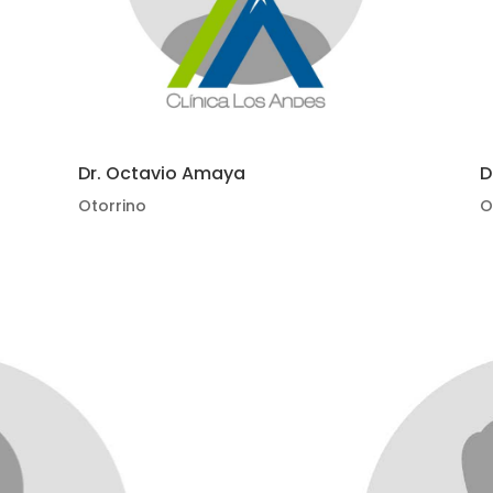
Dr. Octavio Amaya
D
Otorrino
O