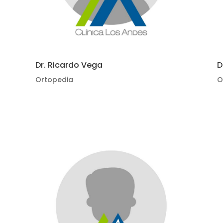
Dr. Ricardo Vega
D
Ortopedia
O