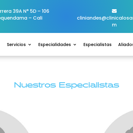
rera 39A N° 5D – 106
equendama – Cali
cliniandes@clinicalos
m
o
Servicios
Especialidades
Especialistas
Aliado
Nuestros Especialistas