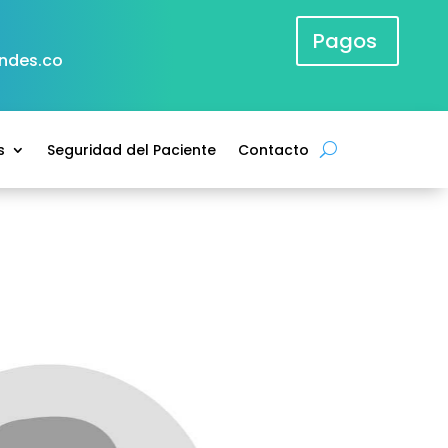
Pagos
andes.co
s
Seguridad del Paciente
Contacto