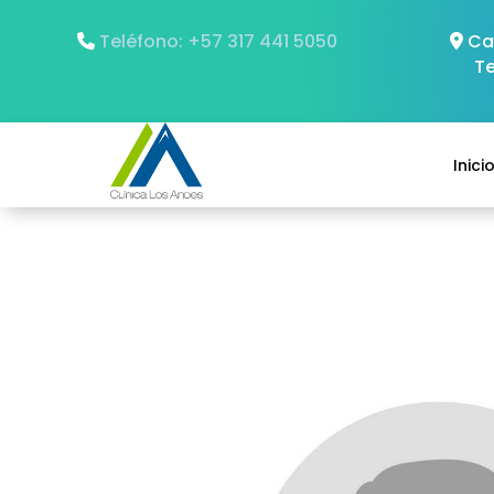
Teléfono: +57 317 441 5050
Car
T
Inici