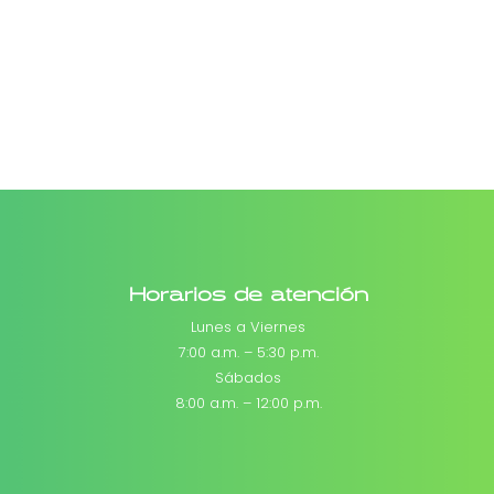
Horarios de atención
Lunes a Viernes
7:00 a.m. – 5:30 p.m.
Sábados
8:00 a.m. – 12:00 p.m.