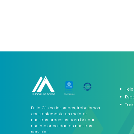
Tele
Esp
Tur
En la Clínica los Andes, trabajamos
constantemente en mejorar
nuestros procesos para brindar
una mejor calidad en nuestros
servicios.