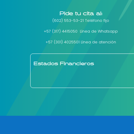
Pide tu cita al:
(602) 553-53-21 Teléfono fijo
+57 (317) 4415050 Línea de Whatsapp
+57 (301) 4025501 Línea de atención
Estados Financieros