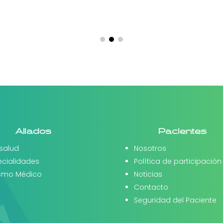
Aliados
Pacientes
salud
Nosotros
ecialidades
Política de participación
ismo Médico
Noticias
Contacto
Seguridad del Paciente