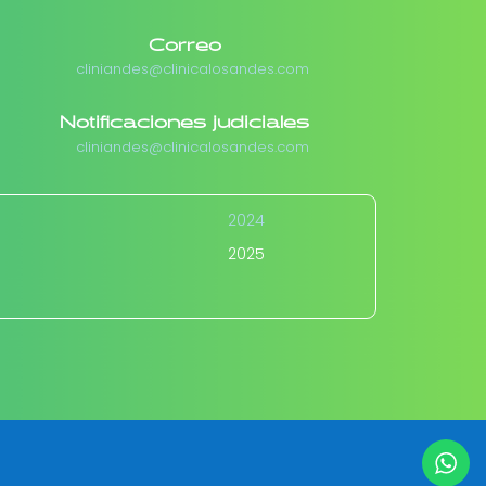
Correo
cliniandes@clinicalosandes.com
Notificaciones judiciales
cliniandes@clinicalosandes.com
2024
2025