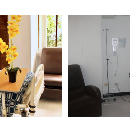
Title