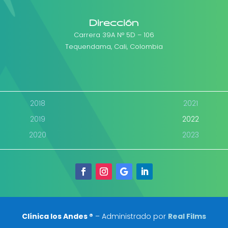
Dirección
Carrera 39A N° 5D – 106
Tequendama, Cali, Colombia
2018
2021
2019
2022
2020
2023
Clínica los Andes ®
– Administrado por
Real Films