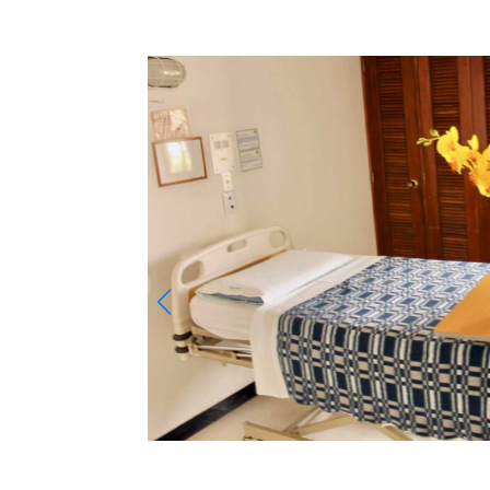
Title