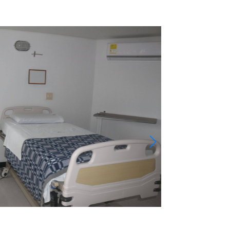
Title