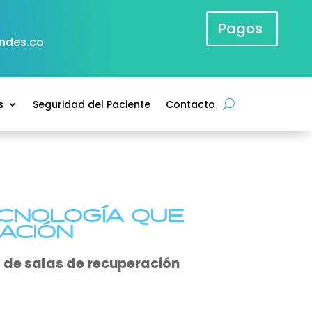
Pagos
andes.co
s
Seguridad del Paciente
Contacto
CNOLOGÍA QUE
ACIÓN
de salas de recuperación