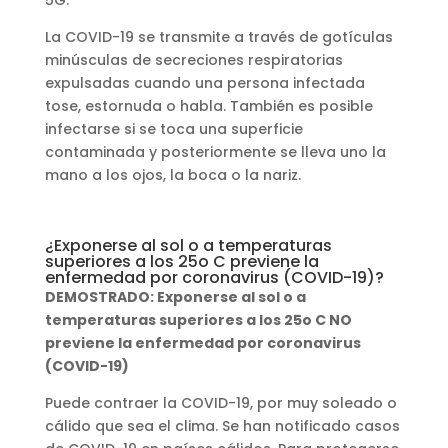
La COVID-19 se transmite a través de gotículas
minúsculas de secreciones respiratorias
expulsadas cuando una persona infectada
tose, estornuda o habla. También es posible
infectarse si se toca una superficie
contaminada y posteriormente se lleva uno la
mano a los ojos, la boca o la nariz.
¿Exponerse al sol o a temperaturas
superiores a los 25o C previene la
enfermedad por coronavirus (COVID-19)?
DEMOSTRADO: Exponerse al sol o a
temperaturas superiores a los 25o C NO
previene la enfermedad por coronavirus
(COVID-19)
Puede contraer la COVID-19, por muy soleado o
cálido que sea el clima. Se han notificado casos