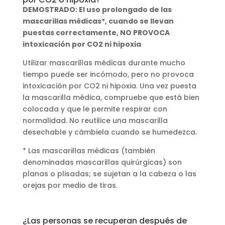
DEMOSTRADO: El uso prolongado de las
mascarillas médicas*, cuando se llevan
puestas correctamente, NO PROVOCA
intoxicación por CO2 ni hipoxia
Utilizar mascarillas médicas durante mucho
tiempo puede ser incómodo, pero no provoca
intoxicación por CO2 ni hipoxia. Una vez puesta
la mascarilla médica, compruebe que está bien
colocada y que le permite respirar con
normalidad. No reutilice una mascarilla
desechable y cámbiela cuando se humedezca.
* Las mascarillas médicas (también
denominadas mascarillas quirúrgicas) son
planas o plisadas; se sujetan a la cabeza o las
orejas por medio de tiras.
¿Las personas se recuperan después de