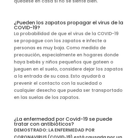
quédese en casa si no se siente bien.
¿Pueden los zapatos propagar el virus de la
COVID-19?
La probabilidad de que el virus de la COVID-19
se propague con los zapatos e infecte a
personas es muy baja. Como medida de
precaución, especialmente en hogares donde
haya bebés y niños pequeños que gateen o
jueguen en el suelo, considere dejar los zapatos
a la entrada de su casa. Esto ayudará a
prevenir el contacto con la suciedad o
cualquier desecho que pueda ser transportado
en las suelas de los zapatos.
¿La enfermedad por Covid-19 se puede
tratar con antibióticos?
DEMOSTRADO: LA ENFERMEDAD POR
CORONAVIRUS (COVID‑19) está causada por un