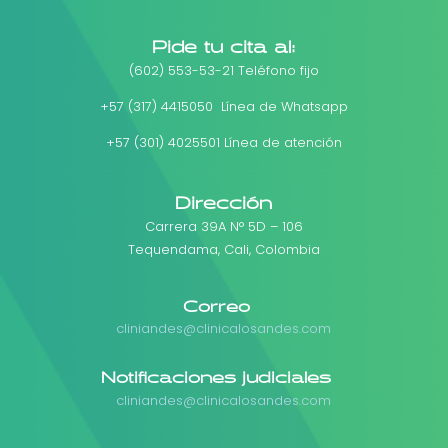
Pide tu cita al:
(602) 553-53-21 Teléfono fijo
+57 (317) 4415050 Línea de Whatsapp
+57 (301) 4025501 Línea de atención
Dirección
Carrera 39A N° 5D – 106
Tequendama, Cali, Colombia
Correo
cliniandes@clinicalosandes.com
Notificaciones judiciales
cliniandes@clinicalosandes.com