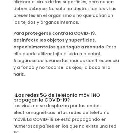
eliminar el virus de las superficies, pero nunca
deben beberse. No solo no destruirían los virus
presentes en el organismo sino que dañarían
los tejidos y órganos internos.
Para protegerse contra la COVID-19,
desinfecte los objetos y superficies,
especialmente los que toque a menudo
. Para
ello puede utilizar lejía diluida o alcohol.
Asegúrese de lavarse las manos con frecuencia
y a fondo y no tocarse los ojos, la boca ni la
nariz.
¿Las redes 5G de telefonía móvil NO
propagan la COVID-19?
Los virus no se desplazan por las ondas
electromagnéticas ni las redes de telefonía
móvil. La COVID-19 se está propagando en
numerosos países en los que no existe una red
5G.