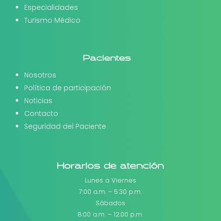
Especialidades
Turismo Médico
Pacientes
Nosotros
Política de participación
Noticias
Contacto
Seguridad del Paciente
Horarios de atención
Lunes a Viernes
7:00 a.m. – 5:30 p.m.
Sábados
8:00 a.m. – 12:00 p.m.