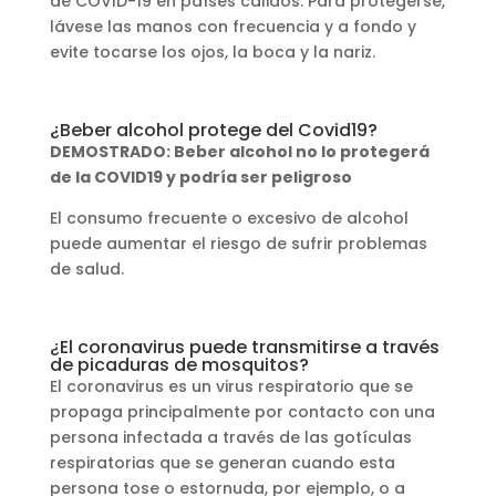
de COVID-19 en países cálidos. Para protegerse,
lávese las manos con frecuencia y a fondo y
evite tocarse los ojos, la boca y la nariz.
¿Beber alcohol protege del Covid19?
DEMOSTRADO: Beber alcohol no lo protegerá
de la COVID19 y podría ser peligroso
El consumo frecuente o excesivo de alcohol
puede aumentar el riesgo de sufrir problemas
de salud.
¿El coronavirus puede transmitirse a través
de picaduras de mosquitos?
El coronavirus es un virus respiratorio que se
propaga principalmente por contacto con una
persona infectada a través de las gotículas
respiratorias que se generan cuando esta
persona tose o estornuda, por ejemplo, o a